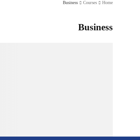
Business
Courses
Home
Business